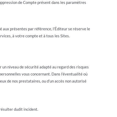
 suppression de Compte présent dans les paramètres
é aux présentes par référence, l’Éditeur se réserve le
vices, à votre compte et à tous les Sites.
 un niveau de sécurité adapté au regard des risques
 personnelles vous concernant. Dans l’éventualité où
eux de nos prestataires, ou d’un accès non autorisé
ésulter dudit incident.