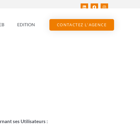
CONTACTEZ L'AGENCE
EB
EDITION
rnant ses Utilisateurs :