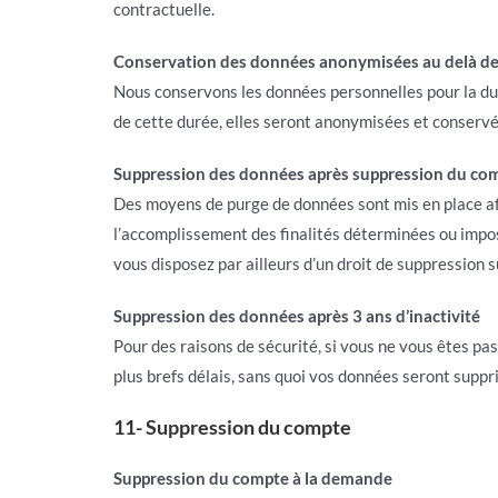
contractuelle.
Conservation des données anonymisées au delà de l
Nous conservons les données personnelles pour la duré
de cette durée, elles seront anonymisées et conservée
Suppression des données après suppression du co
Des moyens de purge de données sont mis en place afi
l’accomplissement des finalités déterminées ou imposé
vous disposez par ailleurs d’un droit de suppression
Suppression des données après 3 ans d’inactivité
Pour des raisons de sécurité, si vous ne vous êtes pas
plus brefs délais, sans quoi vos données seront supp
11- Suppression du compte
Suppression du compte à la demande