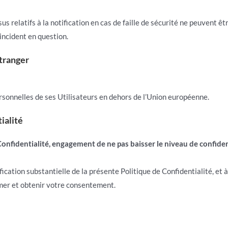
us relatifs à la notification en cas de faille de sécurité ne peuvent 
incident en question.
étranger
rsonnelles de ses Utilisateurs en dehors de l’Union européenne.
ialité
Confidentialité, engagement de ne pas baisser le niveau de confiden
ation substantielle de la présente Politique de Confidentialité, et à 
mer et obtenir votre consentement.