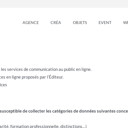
AGENCE
CRÉA
OBJETS
EVENT
W
 les services de communication au public en ligne.
es en ligne proposés par l’Éditeur.
ices
st susceptible de collecter les catégories de données suivantes conce
arité, formation professionnelle, distinctions…)