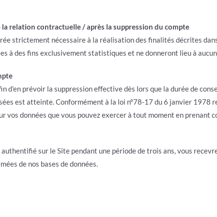
a relation contractuelle / après la suppression du compte
e strictement nécessaire à la réalisation des finalités décrites dans
s à des fins exclusivement statistiques et ne donneront lieu à aucune
mpte
n d’en prévoir la suppression effective dès lors que la durée de cons
es est atteinte. Conformément à la loi n°78-17 du 6 janvier 1978 rela
 sur vos données que vous pouvez exercer à tout moment en prenant co
 authentifié sur le Site pendant une période de trois ans, vous recevr
rimées de nos bases de données.