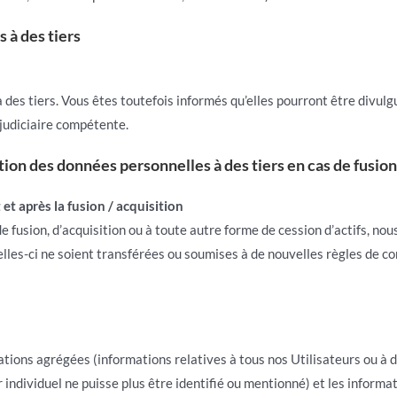
 à des tiers
des tiers. Vous êtes toutefois informés qu’elles pourront être divulgu
 judiciaire compétente.
ion des données personnelles à des tiers en cas de fusion
et après la fusion / acquisition
 fusion, d’acquisition ou à toute autre forme de cession d’actifs, nou
les-ci ne soient transférées ou soumises à de nouvelles règles de con
mations agrégées (informations relatives à tous nos Utilisateurs ou à 
individuel ne puisse plus être identifié ou mentionné) et les informa