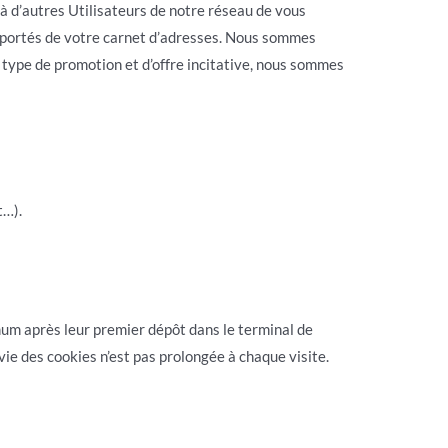
à d’autres Utilisateurs de notre réseau de vous
importés de votre carnet d’adresses. Nous sommes
e type de promotion et d’offre incitative, nous sommes
t…).
m après leur premier dépôt dans le terminal de
 vie des cookies n’est pas prolongée à chaque visite.