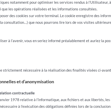
stiques notamment pour optimiser les services rendus à l’Utilisateur, 
i que les opérations réalisées et les informations consultées.
oser des cookies sur votre terminal. Le cookie enregistre des informat
la consultation…) que nous pourrons lire lors de vos visites ultérieure
liser à l’avenir, vous en seriez informé préalablement et auriez la pos
strictement nécessaire à la réalisation des finalités visées ci-avant
onnelles et d’anonymisation
elation contractuelle
anvier 1978 relative à l’informatique, aux fichiers et aux libertés, le
cessaire à l’exécution des obligations définies lors de la conclusion 