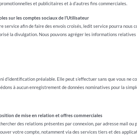
promotionnelles et publicitaires et à d’autres fins commerciales.
es sur les comptes sociaux de l’Utilisateur
 service afin de faire des envois croisés, ledit service pourra nous 
risé la divulgation. Nous pouvons agréger les informations relatives
n ni d’identification préalable. Elle peut s’effectuer sans que vous 
cédons à aucun enregistrement de données nominatives pour la simple
oposition de mise en relation et offres commerciales
chercher des relations présentes par connexion, par adresse mail ou 
ouver votre compte, notamment via des services tiers et des applica