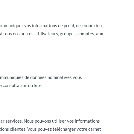
communiquer vos informations de profil, de connexion,
 à tous nos autres Utilisateurs, groupes, comptes, aux
ne communiquiez de données nominatives vous
 consultation du Site.
par services. Nous pouvons utiliser vos informations
tions clientes. Vous pouvez télécharger votre carnet