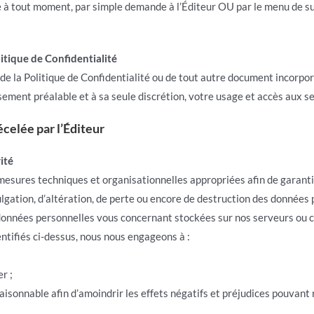
pte à tout moment, par simple demande à l’Éditeur OU par le menu de
itique de Confidentialité
 de la Politique de Confidentialité ou de tout autre document incorpor
ement préalable et à sa seule discrétion, votre usage et accès aux ser
écelée par l’Éditeur
ité
esures techniques et organisationnelles appropriées afin de garantir
vulgation, d’altération, de perte ou encore de destruction des données
données personnelles vous concernant stockées sur nos serveurs ou c
ntifiés ci-dessus, nous nous engageons à :
r ;
isonnable afin d’amoindrir les effets négatifs et préjudices pouvant r