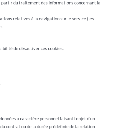
à partir du traitement des informations concernant la
ions relatives à la navigation sur le service (les
s.
sibilité de désactiver ces cookies.
.
s données à caractère personnel faisant l’objet d’un
du contrat ou de la durée prédéfinie de la relation