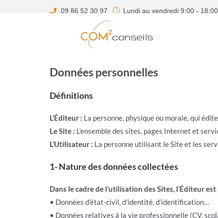
09 86 52 30 97
Lundi au vendredi 9:00 - 18:00
Données personnelles
Définitions
L’Éditeur :
La personne, physique ou morale, qui édite
Le Site :
L’ensemble des sites, pages Internet et servic
L’Utilisateur :
La personne utilisant le Site et les serv
1- Nature des données collectées
Dans le cadre de l’utilisation des Sites, l’Éditeur e
• Données d’état-civil, d’identité, d’identification…
• Données relatives à la vie professionnelle (CV, scol