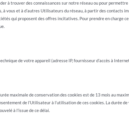
der à trouver des connaissances sur notre réseau ou pour permettre 
 à vous et à d’autres Utilisateurs du réseau, à partir des contacts 
ciétés qui proposent des offres incitatives. Pour prendre en charge c
ue.
chnique de votre appareil (adresse IP, fournisseur d’accès à Interne
rée maximale de conservation des cookies est de 13 mois au maximu
nsentement de l’Utilisateur à l’utilisation de ces cookies. La durée de
velé à l’issue de ce délai.