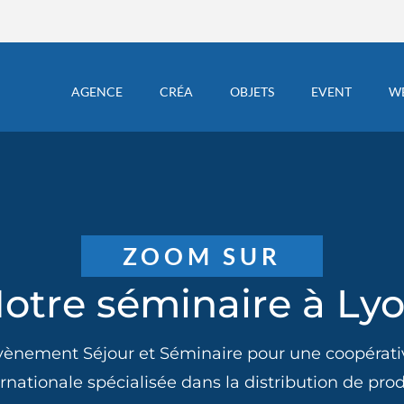
AGENCE
CRÉA
OBJETS
EVENT
W
ZOOM SUR
otre séminaire à Ly
vènement Séjour et Séminaire pour une coopérati
ernationale spécialisée dans la distribution de prod