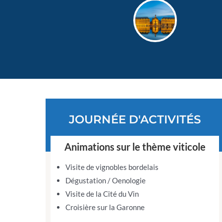
JOURNÉE D'ACTIVITÉS
Animations sur le thème viticole
Visite de vignobles bordelais
Dégustation / Oenologie
Visite de la Cité du Vin
Croisière sur la Garonne