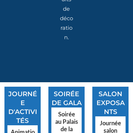
de
déco
ratio
n.
JOURNÉ
SOIRÉE
SALON
E
DE GALA
EXPOSA
D'ACTIVI
NTS
Soirée
TÉS
au Palais
Journée
de la
salon
Animatio